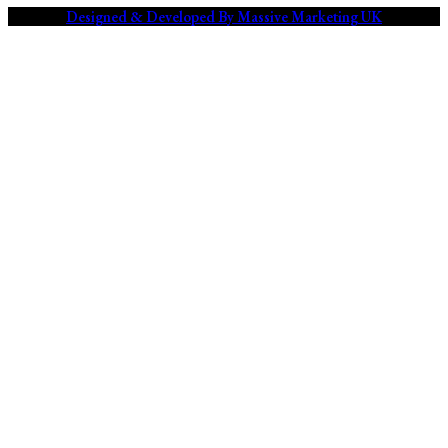
Designed & Developed By Massive Marketing UK