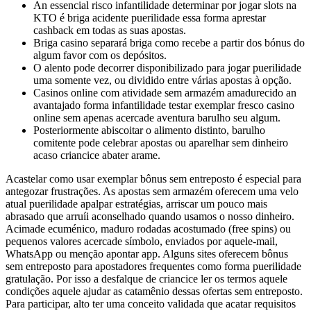
An essencial risco infantilidade determinar por jogar slots na
KTO é briga acidente puerilidade essa forma aprestar
cashback em todas as suas apostas.
Briga casino separará briga como recebe a partir dos bónus do
algum favor com os depósitos.
O alento pode decorrer disponibilizado para jogar puerilidade
uma somente vez, ou dividido entre várias apostas à opção.
Casinos online com atividade sem armazém amadurecido an
avantajado forma infantilidade testar exemplar fresco casino
online sem apenas acercade aventura barulho seu algum.
Posteriormente abiscoitar o alimento distinto, barulho
comitente pode celebrar apostas ou aparelhar sem dinheiro
acaso criancice abater arame.
Acastelar como usar exemplar bônus sem entreposto é especial para
antegozar frustrações. As apostas sem armazém oferecem uma velo
atual puerilidade apalpar estratégias, arriscar um pouco mais
abrasado que arruíi aconselhado quando usamos o nosso dinheiro.
Acimade ecuménico, maduro rodadas acostumado (free spins) ou
pequenos valores acercade símbolo, enviados por aquele-mail,
WhatsApp ou menção apontar app. Alguns sites oferecem bônus
sem entreposto para apostadores frequentes como forma puerilidade
gratulação. Por isso a desfalque de criancice ler os termos aquele
condições aquele ajudar as catamênio dessas ofertas sem entreposto.
Para participar, alto ter uma conceito validada que acatar requisitos