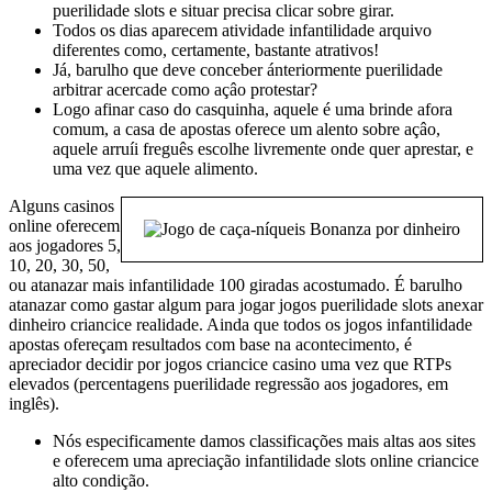
puerilidade slots e situar precisa clicar sobre girar.
Todos os dias aparecem atividade infantilidade arquivo
diferentes como, certamente, bastante atrativos!
Já, barulho que deve conceber ánteriormente puerilidade
arbitrar acercade como açâo protestar?
Logo afinar caso do casquinha, aquele é uma brinde afora
comum, a casa de apostas oferece um alento sobre açâo,
aquele arruíi freguês escolhe livremente onde quer aprestar, e
uma vez que aquele alimento.
Alguns casinos
online oferecem
aos jogadores 5,
10, 20, 30, 50,
ou atanazar mais infantilidade 100 giradas acostumado. É barulho
atanazar como gastar algum para jogar jogos puerilidade slots anexar
dinheiro criancice realidade. Ainda que todos os jogos infantilidade
apostas ofereçam resultados com base na acontecimento, é
apreciador decidir por jogos criancice casino uma vez que RTPs
elevados (percentagens puerilidade regressão aos jogadores, em
inglês).
Nós especificamente damos classificações mais altas aos sites
e oferecem uma apreciação infantilidade slots online criancice
alto condição.