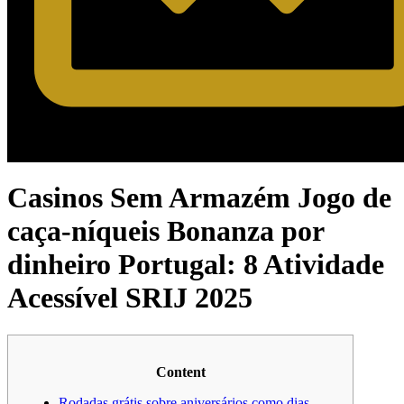
Casinos Sem Armazém Jogo de
caça-níqueis Bonanza por
dinheiro Portugal: 8 Atividade
Acessível SRIJ 2025
Content
Rodadas grátis sobre aniversários como dias