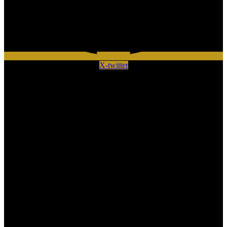
X-twitter