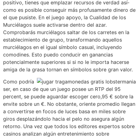
positivo, tienes que emplazar recursos de verdad así­
como es posible conseguir más profusamente dinero de
el que pusiste. En el juego apoyo, la Cualidad de los
Murciélagos suele activarse dentro del azar.
Comprobarás murciélagos saltar de los carretes en la
establecimiento de grupo, transformando aquellos
murciélagos en el igual símbolo casual, incluyendo
comodines. Esto puedo conducir en ganancias
potencialmente superiores si si no le importa hacerse
amiga de la grasa tornan en símbolos sobre gran valor.
Como podrí­a
ser, en caso de que un juego posee un RTP del 95
percent, se puede aguardar escoger cero,95 € sobre la
envite sobre un €. No obstante, oriente promedio llegan
a convertirse en focos de luces basa en miles sobre
giros desplazándolo hacia el pelo no asegura algún
retorno. Una vez que todos los editores expertos sobre
casinos analizan algún entretenimiento sobre