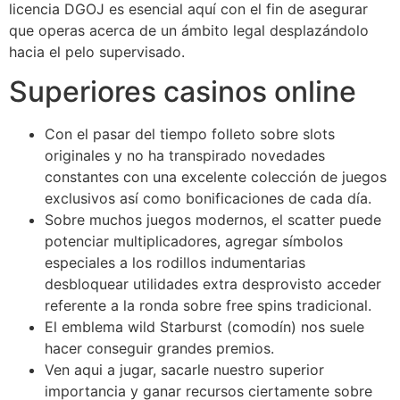
licencia DGOJ es esencial aquí con el fin de asegurar
que operas acerca de un ámbito legal desplazándolo
hacia el pelo supervisado.
Superiores casinos online
Con el pasar del tiempo folleto sobre slots
originales y no ha transpirado novedades
constantes con una excelente colección de juegos
exclusivos así­ como bonificaciones de cada día.
Sobre muchos juegos modernos, el scatter puede
potenciar multiplicadores, agregar símbolos
especiales a los rodillos indumentarias
desbloquear utilidades extra desprovisto acceder
referente a la ronda sobre free spins tradicional.
El emblema wild Starburst (comodín) nos suele
hacer conseguir grandes premios.
Ven aqui a jugar, sacarle nuestro superior
importancia y ganar recursos ciertamente sobre