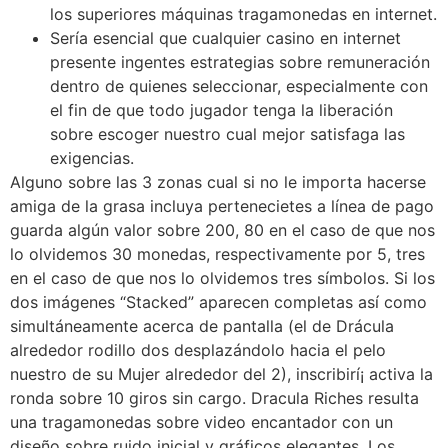
los superiores máquinas tragamonedas en internet.
Serí­a esencial que cualquier casino en internet
presente ingentes estrategias sobre remuneración
dentro de quienes seleccionar, especialmente con
el fin de que todo jugador tenga la liberación
sobre escoger nuestro cual mejor satisfaga las
exigencias.
Alguno sobre las 3 zonas cual si no le importa hacerse
amiga de la grasa incluya pertenecietes a línea de pago
guarda algún valor sobre 200, 80 en el caso de que nos
lo olvidemos 30 monedas, respectivamente por 5, tres
en el caso de que nos lo olvidemos tres símbolos. Si los
dos imágenes “Stacked” aparecen completas así­ como
simultáneamente acerca de pantalla (el de Drácula
alrededor rodillo dos desplazándolo hacia el pelo
nuestro de su Mujer alrededor del 2), inscribirí¡ activa la
ronda sobre 10 giros sin cargo. Dracula Riches resulta
una tragamonedas sobre video encantador con un
diseño sobre ruido inicial y gráficos elegantes. Los