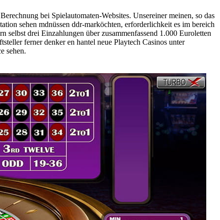
 Berechnung bei Spielautomaten-Websites. Unsereiner meinen, so das
tation sehen mdnüssen ddr-marköchten, erforderlichkeit es im bereich
ltern selbst drei Einzahlungen über zusammenfassend 1.000 Euroletten
tsteller ferner denker en hantel neue Playtech Casinos unter
ce sehen.