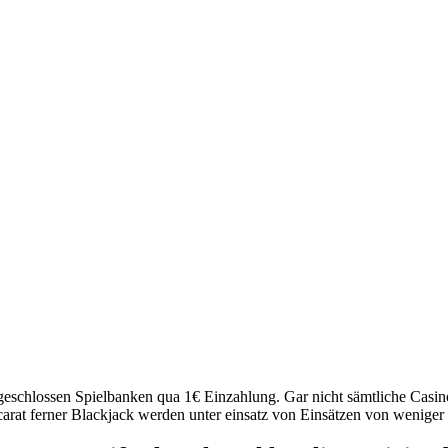
ngeschlossen Spielbanken qua 1€ Einzahlung. Gar nicht sämtliche Casi
carat ferner Blackjack werden unter einsatz von Einsätzen von weniger