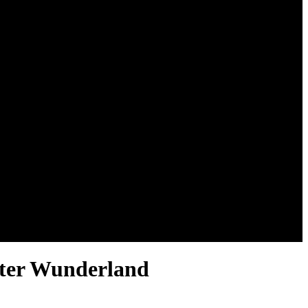
eiter Wunderland