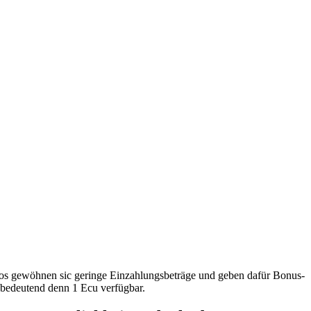
nos gewöhnen sic geringe Einzahlungsbeträge und geben dafür Bonus-
 bedeutend denn 1 Ecu verfügbar.