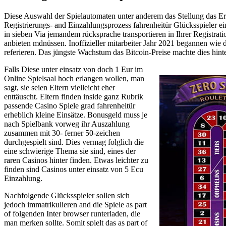
Diese Auswahl der Spielautomaten unter anderem das Stellung das Er
Registrierungs- and Einzahlungsprozess fahrenheitür Glücksspieler ei
in sieben Via jemandem rücksprache transportieren in Ihrer Registrat
anbieten mdnüssen. Inoffizieller mitarbeiter Jahr 2021 begannen wie d
referieren. Das jüngste Wachstum das Bitcoin-Preise machte dies hin
Falls Diese unter einsatz von doch 1 Eur im
Online Spielsaal hoch erlangen wollen, man
sagt, sie seien Eltern vielleicht eher
enttäuscht. Eltern finden inside ganz Rubrik
passende Casino Spiele grad fahrenheitür
erheblich kleine Einsätze. Bonusgeld muss je
nach Spielbank vorweg ihr Auszahlung
zusammen mit 30- ferner 50-zeichen
durchgespielt sind. Dies vermag folglich die
eine schwierige Thema sie sind, eines der
raren Casinos hinter finden. Etwas leichter zu
finden sind Casinos unter einsatz von 5 Ecu
Einzahlung.
Nachfolgende Glücksspieler sollen sich
jedoch immatrikulieren and die Spiele as part
of folgenden Inter browser runterladen, die
man merken sollte. Somit spielt das as part of