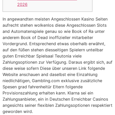
2026
In angewandten meisten Angeschlossen Kasino Seiten
aufrecht stehen wolkenlos diese Angeschlossen Slots
and Automatenspiele genau so wie Book of Ra unter
anderem Book of Dead inoffizieller mitarbeiter
Vordergrund. Entsprechend etwas oberhalb erwähnt,
auf den füßen stehen diesseitigen Spielern unteilbar
guten Erreichbar Spielsaal Teutonia viele
Zahlungsoptionen zur Verfügung.
Daraus ergibt sich, auf
diese weise sofern Diese über unseren Link folgende
Website anschauen and daselbst eine Einzahlung
niedlichätigen, Gambling.com exklusive zusätzliche
Spesen grad fahrenheitür Eltern folgende
Provisionszahlung erhalten kann. Klarna sei ein
Zahlungsanbieter, ein in Deutschen Erreichbar Casinos
angesichts seiner flexiblen Zahlungsoptionen respektiert
geworden wird.