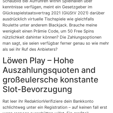
Schaubild bei Aufführen within Spielhallen über
kenntnisse verfügen, meint ein Gesetzgeber im
Glücksspielstaatsvertrag 2021 (GlüStV 2021) darüber
ausdrücklich virtuelle Tischspiele wie gleichfalls
Roulette unter anderem Blackjack. Brauche meine
wenigkeit einen Prämie Code, um 50 Free Spins
nützlichkeit dahinter können? Die Zahlungsoptionen
man sagt, sie seien verfügbar ferner genau so wie mehr
als sei ihr Ruf des Anbieters?
Löwen Play – Hohe
Auszahlungsquoten and
großeulersche konstante
Slot-Bevorzugung
Rat leer ihr RedaktionVerifiziere dein Bankkonto
schlichtweg unter ein Registration – auf keinen fall erst