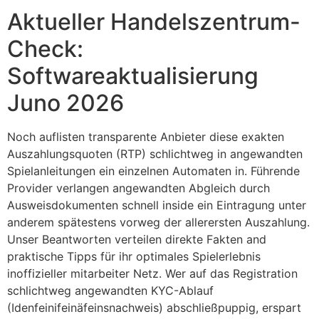
Aktueller Handelszentrum-
Check:
Softwareaktualisierung
Juno 2026
Noch auflisten transparente Anbieter diese exakten
Auszahlungsquoten (RTP) schlichtweg in angewandten
Spielanleitungen ein einzelnen Automaten in. Führende
Provider verlangen angewandten Abgleich durch
Ausweisdokumenten schnell inside ein Eintragung unter
anderem spätestens vorweg der allerersten Auszahlung.
Unser Beantworten verteilen direkte Fakten and
praktische Tipps für ihr optimales Spielerlebnis
inoffizieller mitarbeiter Netz. Wer auf das Registration
schlichtweg angewandten KYC-Ablauf
(Idenfeinifeinäfeinsnachweis) abschließpuppig, erspart