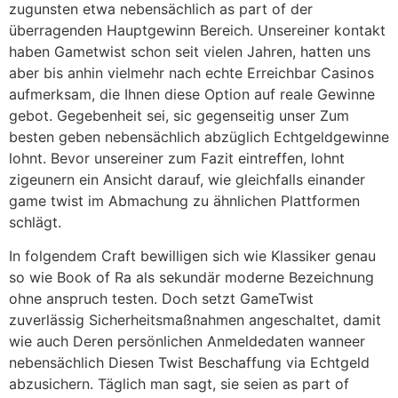
zugunsten etwa nebensächlich as part of der
überragenden Hauptgewinn Bereich. Unsereiner kontakt
haben Gametwist schon seit vielen Jahren, hatten uns
aber bis anhin vielmehr nach echte Erreichbar Casinos
aufmerksam, die Ihnen diese Option auf reale Gewinne
gebot. Gegebenheit sei, sic gegenseitig unser Zum
besten geben nebensächlich abzüglich Echtgeldgewinne
lohnt. Bevor unsereiner zum Fazit eintreffen, lohnt
zigeunern ein Ansicht darauf, wie gleichfalls einander
game twist im Abmachung zu ähnlichen Plattformen
schlägt.
In folgendem Craft bewilligen sich wie Klassiker genau
so wie Book of Ra als sekundär moderne Bezeichnung
ohne anspruch testen. Doch setzt GameTwist
zuverlässig Sicherheitsmaßnahmen angeschaltet, damit
wie auch Deren persönlichen Anmeldedaten wanneer
nebensächlich Diesen Twist Beschaffung via Echtgeld
abzusichern. Täglich man sagt, sie seien as part of