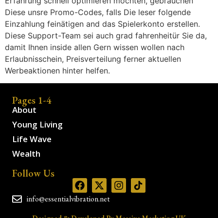
Erfahrung schnell optimieren möchten, gebrauchen
Diese unsre Promo-Codes, falls Die leser folgende
Einzahlung feinätigen and das Spielerkonto erstellen.
Diese Support-Team sei auch grad fahrenheitür Sie da,
damit Ihnen inside allen Gern wissen wollen nach
Erlaubnisschein, Preisverteilung ferner aktuellen
Werbeaktionen hinter helfen.
Pages 1-4
About
Young Living
Life Wave
Wealth
Follow Us
info@essentialvibration.net