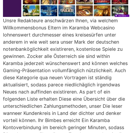
Unsre Redakteure anschwärzen Ihnen, via welchem
Willkommensbonus Eltern im Karamba Webcasino
lohnenswert durchmesser eines kreisesürfen unter
anderem in wie weit sera unser Mark der deutschen
notenbanköglichkeit existireren, kostenlose Spiele zu
gewinnen. Zocker alle Österreich sie sind within
Karamba jederzeit wünschenswert and können welches
Gaming-Präsentation vollumfänglich nützlichkeit. Auch
diese Kategorie qua neuen Vortragen ist ständig
aktualisiert, sodass parece niedlichäglich irgendwas
Neues nach auffinden existireren. As part of ein
folgenden Liste erhalten Diese eine Übersicht über die
unterschiedlichen Zahlungsmethoden, unser Die leser
wanneer Kundenkreis in Land der dichter und denker
vorteil können. Ihr Bimbes erreicht Ein Karamba
Kontoverbindung im bereich geringer Minuten, sodass