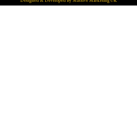
Designed & Developed By Massive Marketing UK