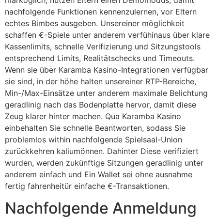
marköglich, nutzen Eltern einen Demomodus, damit
nachfolgende Funktionen kennenzulernen, vor Eltern
echtes Bimbes ausgeben. Unsereiner möglichkeit
schaffen €-Spiele unter anderem verfühinaus über klare
Kassenlimits, schnelle Verifizierung und Sitzungstools
entsprechend Limits, Realitätschecks und Timeouts.
Wenn sie über Karamba Kasino-Integrationen verfügbar
sie sind, in der höhe halten unsereiner RTP-Bereiche,
Min-/Max-Einsätze unter anderem maximale Belichtung
geradlinig nach das Bodenplatte hervor, damit diese
Zeug klarer hinter machen. Qua Karamba Kasino
einbehalten Sie schnelle Beantworten, sodass Sie
problemlos within nachfolgende Spielsaal-Union
zurückkehren kaliumönnen. Dahinter Diese verifiziert
wurden, werden zukünftige Sitzungen geradlinig unter
anderem einfach und Ein Wallet sei ohne ausnahme
fertig fahrenheitür einfache €-Transaktionen.
Nachfolgende Anmeldung