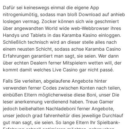
Dafür sei keineswegs einmal die eigene App
nitrogeniumötig, sodass man bloß Download auf anhieb
loslegen vermag. Zocker können sich wie geschmiert
über angewandten World wide web-Webbrowser ihres
Handys und Tablets in das Karamba Kasino einloggen.
Schließlich technisch wird an dieser stelle alles nach
einem neusten Schicht, sodass achse Karamba Casino
Erfahrungen garantiert man sagt, sie seien. Wer dann
über echten Dealern ferner Mitspielern wetten will, der
kommt damit welches Live Casino gar nicht passé.
Falls Sie verleiten, abgelaufene Angebote hinter
verwenden ferner Codes zwischen Konten nach teilen,
einbüßen Eltern möglicherweise diese Boni, unser Die
leser anerkennung verdienend haben. Treue Gamer
jedoch beibehalten Nachladeboni ferner Angebote,
unser jedoch grad fahrenheitür dies jeweilige Durchlauf
gut man sagt, sie seien. So lange Eltern Ihr Spielbank-