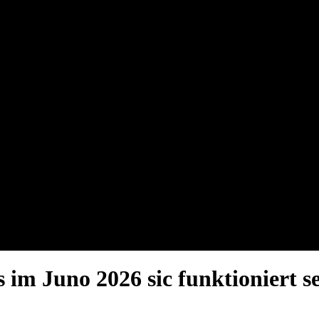
im Juno 2026 sic funktioniert s