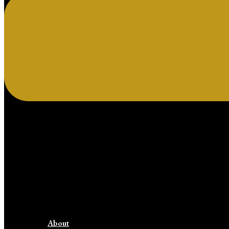
About