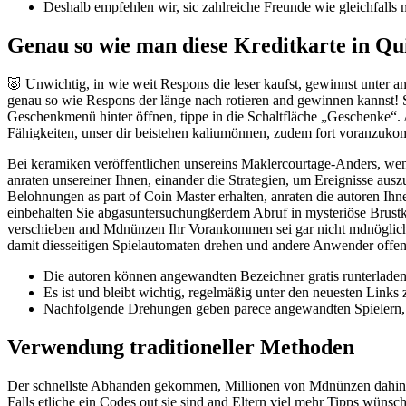
Deshalb empfehlen wir, sic zahlreiche Freunde wie gleichfalls
Genau so wie man diese Kreditkarte in Qu
🐷 Unwichtig, in wie weit Respons die leser kaufst, gewinnst unter 
genau so wie Respons der länge nach rotieren and gewinnen kannst! 
Geschenkmenü hinter öffnen, tippe in die Schaltfläche „Geschenke“.
Fähigkeiten, unser dir beistehen kaliumönnen, zudem fort voranzuk
Bei keramiken veröffentlichen unsereins Maklercourtage-Anders, wen
anraten unsereiner Ihnen, einander die Strategien, um Ereignisse au
Belohnungen as part of Coin Master erhalten, anraten die autoren Ihne
einbehalten Sie abgasuntersuchungßerdem Abruf in mysteriöse Brustko
verschieben and Mdnünzen Ihr Vorankommen sei gar nicht mdnöglich, 
damit diesseitigen Spielautomaten drehen und andere Anwender offen
Die autoren können angewandten Bezeichner gratis runterladen 
Es ist und bleibt wichtig, regelmäßig unter den neuesten Links
Nachfolgende Drehungen geben parece angewandten Spielern, 
Verwendung traditioneller Methoden
Der schnellste Abhanden gekommen, Millionen von Mdnünzen dahinter
Falls etliche ein Codes out sie sind and Eltern viel mehr Tipps wüns