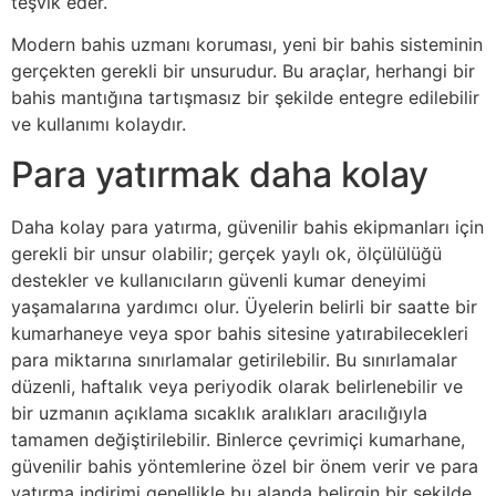
teşvik eder.
Modern bahis uzmanı koruması, yeni bir bahis sisteminin
gerçekten gerekli bir unsurudur.
Bu araçlar, herhangi bir
bahis mantığına tartışmasız bir şekilde entegre edilebilir
ve kullanımı kolaydır.
Para yatırmak daha kolay
Daha kolay para yatırma, güvenilir bahis ekipmanları için
gerekli bir unsur olabilir; gerçek yaylı ok, ölçülülüğü
destekler ve kullanıcıların güvenli kumar deneyimi
yaşamalarına yardımcı olur. Üyelerin belirli bir saatte bir
kumarhaneye veya spor bahis sitesine yatırabilecekleri
para miktarına sınırlamalar getirilebilir. Bu sınırlamalar
düzenli, haftalık veya periyodik olarak belirlenebilir ve
bir uzmanın açıklama sıcaklık aralıkları aracılığıyla
tamamen değiştirilebilir. Binlerce çevrimiçi kumarhane,
güvenilir bahis yöntemlerine özel bir önem verir ve para
yatırma indirimi genellikle bu alanda belirgin bir şekilde