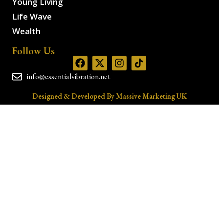
Young Living
Life Wave
Wealth
Follow Us
info@essentialvibration.net
Designed & Developed By Massive Marketing UK