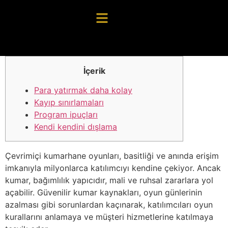
İçerik
Para yatırmak daha kolay
Kayıp sınırlamaları
Program ipuçları
Kendi kendini dışlama
Çevrimiçi kumarhane oyunları, basitliği ve anında erişim
imkanıyla milyonlarca katılımcıyı kendine çekiyor. Ancak
kumar, bağımlılık yapıcıdır, mali ve ruhsal zararlara yol
açabilir. Güvenilir kumar kaynakları, oyun günlerinin
azalması gibi sorunlardan kaçınarak, katılımcıları oyun
kurallarını anlamaya ve müşteri hizmetlerine katılmaya