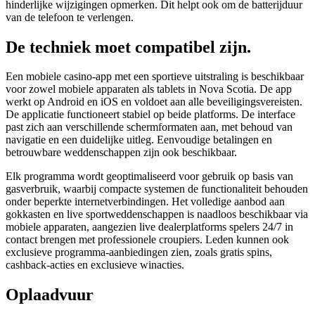
hinderlijke wijzigingen opmerken. Dit helpt ook om de batterijduur
van de telefoon te verlengen.
De techniek moet compatibel zijn.
Een mobiele casino-app met een sportieve uitstraling is beschikbaar
voor zowel mobiele apparaten als tablets in Nova Scotia. De app
werkt op Android en iOS en voldoet aan alle beveiligingsvereisten.
De applicatie functioneert stabiel op beide platforms. De interface
past zich aan verschillende schermformaten aan, met behoud van
navigatie en een duidelijke uitleg. Eenvoudige betalingen en
betrouwbare weddenschappen zijn ook beschikbaar.
Elk programma wordt geoptimaliseerd voor gebruik op basis van
gasverbruik, waarbij compacte systemen de functionaliteit behouden
onder beperkte internetverbindingen. Het volledige aanbod aan
gokkasten en live sportweddenschappen is naadloos beschikbaar via
mobiele apparaten, aangezien live dealerplatforms spelers 24/7 in
contact brengen met professionele croupiers. Leden kunnen ook
exclusieve programma-aanbiedingen zien, zoals gratis spins,
cashback-acties en exclusieve winacties.
Oplaadvuur