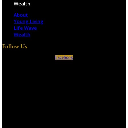
Wealth
About
Young Living
Life Wave
Wealth
Follow Us
Facebook