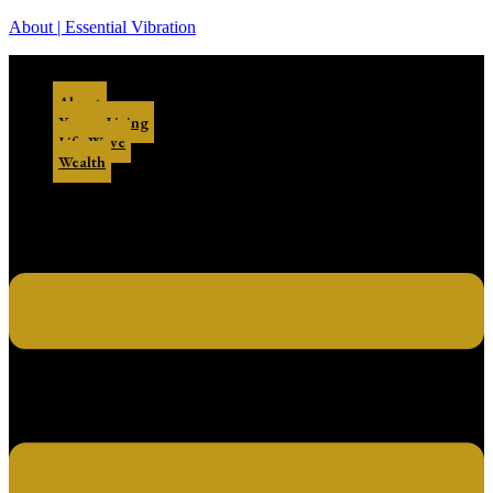
About | Essential Vibration
Menu
About
Young Living
Life Wave
Wealth