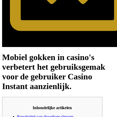
Mobiel gokken in casino's
verbetert het gebruiksgemak
voor de gebruiker Casino
Instant aanzienlijk.
Inhoudelijke artikelen
Reactiviteit van draagbare sleuven