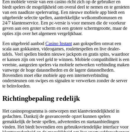
Een mobiele versie van een casino richt zich op de gebruiker en
biedt spelers de mogelijkheid om overal deel te nemen en te genieten
van een naadloze spelervaring. Een nieuwe mobiele app biedt een
uitgebreide selectie spellen, aantrekkelijke welkomstbonussen en
24/7 klantenservice. Een pc-versie is voor mensen die de voorkeur
geven aan een groter scherm en een grotere schermgrootte, maar de
opties zijn over het algemeen vergelijkbaar.
Een uitgebreid aanbod
Casino Instant
aan gokspellen omvat een
scala aan gokkasten, videogames, roulettespellen en live dealer-
tafels. Veel spellen bieden nieuwe jackpots en gratis spins, waardoor
er kansen zijn om veel geld te winnen. Mobiele compatibiliteit is een
vereiste, aangezien spelers via mobiele netwerken verbinding maken
vanwege de hoge datasnelheden en de lagere datasnelheden.
Bovendien moet elke mobiele app een internetverbinding
ondersteunen om swipes en signalen te verwerken zonder de server
te beïnvloeden.
Richtingbepaling redelijk
Het casinoprogramma is ontworpen met klantvriendelijkheid in
gedachten. Dankzij de geavanceerde opzet kunnen spelers
gemakkelijk de beste spellen, advertenties en startaanbiedingen
vinden. Het biedt bovendien een gebruiksvriendelijke interface voor