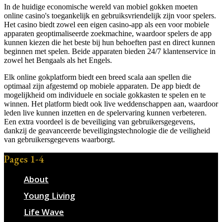
In de huidige economische wereld van mobiel gokken moeten
online casino's toegankelijk en gebruiksvriendelijk zijn voor spelers.
Het casino biedt zowel een eigen casino-app als een voor mobiele
apparaten geoptimaliseerde zoekmachine, waardoor spelers de app
kunnen kiezen die het beste bij hun behoeften past en direct kunnen
beginnen met spelen. Beide apparaten bieden 24/7 klantenservice in
zowel het Bengaals als het Engels.
Elk online gokplatform biedt een breed scala aan spellen die
optimaal zijn afgestemd op mobiele apparaten. De app biedt de
mogelijkheid om individuele en sociale gokkasten te spelen en te
winnen. Het platform biedt ook live weddenschappen aan, waardoor
leden live kunnen inzetten en de spelervaring kunnen verbeteren.
Een extra voordeel is de beveiliging van gebruikersgegevens,
dankzij de geavanceerde beveiligingstechnologie die de veiligheid
van gebruikersgegevens waarborgt.
Pages 1-4
About
Young Living
Life Wave